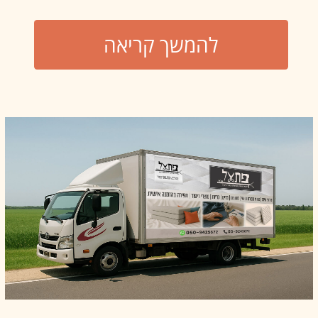
ריפוד בהתאמה אישית
תפירה מדויקת לכל צורך
ניסיון ואהבה למקצוע
שנים של התמחות ואכפתיות
אמיתית