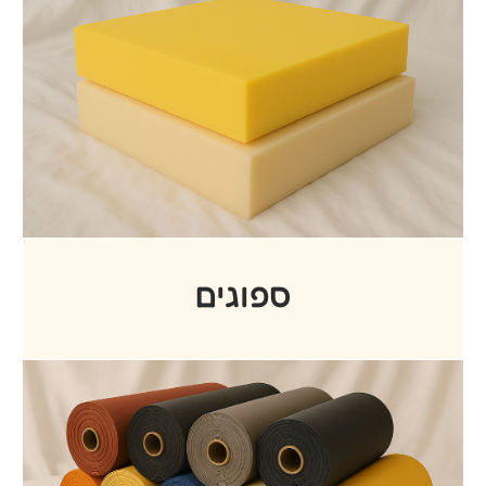
בדים
כריות מילוי