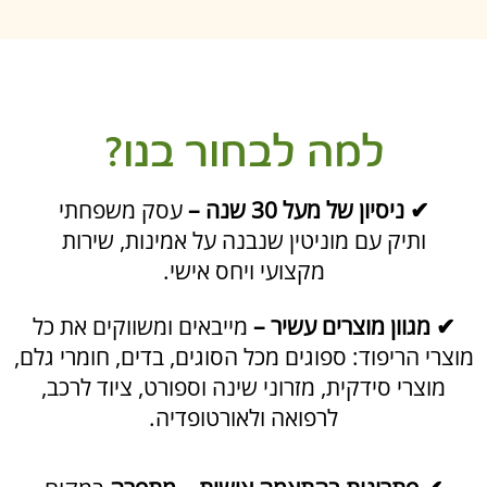
מוצרים בעיצוב אישי
כאן תוכלו למצוא שלל רעיונות והשראות
ליצירת מראה חדש ורענן לבית שלכם:
עיצוב חללים ונגיעות דקורטיביות
החלפת ספוגים לרהיטים קיימים
בחירה מדויקת של בדים בהתאמה
אישית
מושבים וכריות במגוון צורות
וסגנונות
המטרה שלנו
להקשיב לרעיונות שלכם
ולעזור להם לצאת מהדמיון – אל תוך הבית.
ביחד נגשים את החלום העיצובי שלכם, עם
מגע אישי, איכות ואהבה לפרטים הקטנים.