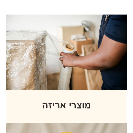
ספוגים