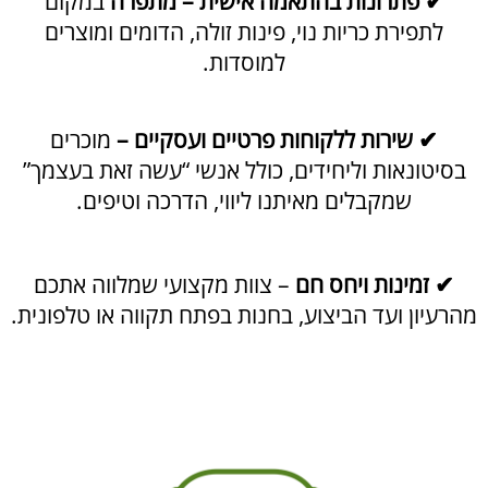
לצפייה במוצרים
ניוזלטר​