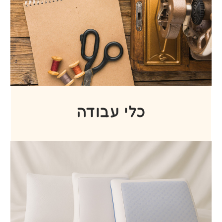
ספוגי אקוסטיקה
למה
לבחור בנו?
✔ ניסיון של מעל 30 שנה –
עסק משפחתי
ותיק עם מוניטין שנבנה על אמינות, שירות
מקצועי ויחס אישי.